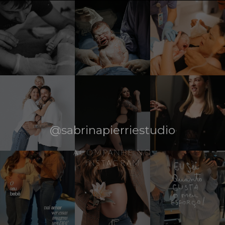
@sabrinapierriestudio
ACOMPANHE NO
INSTAGRAM