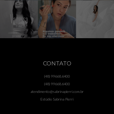
CONTATO
(48) 99668.6400
(48) 99668.6400
atendimento@sabrinapierri.com.br
Estúdio Sabrina Pierri